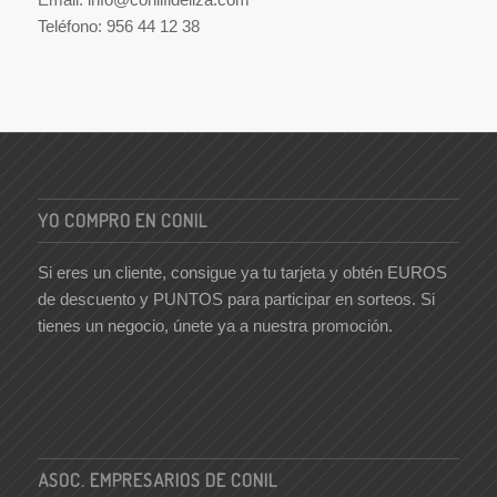
Teléfono: 956 44 12 38
YO COMPRO EN CONIL
Si eres un cliente, consigue ya tu tarjeta y obtén EUROS
de descuento y PUNTOS para participar en sorteos. Si
tienes un negocio, únete ya a nuestra promoción.
ASOC. EMPRESARIOS DE CONIL