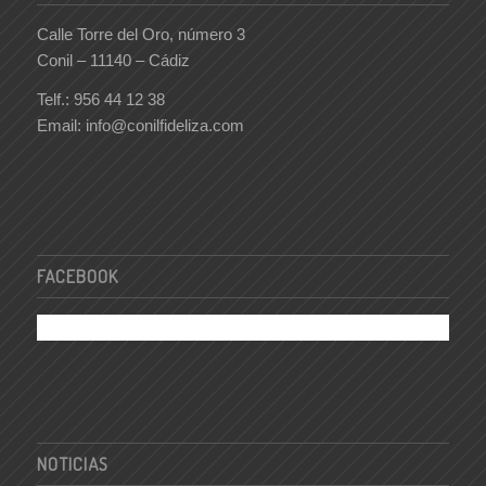
Calle Torre del Oro, número 3
Conil – 11140 – Cádiz
Telf.: 956 44 12 38
Email: info@conilfideliza.com
FACEBOOK
NOTICIAS