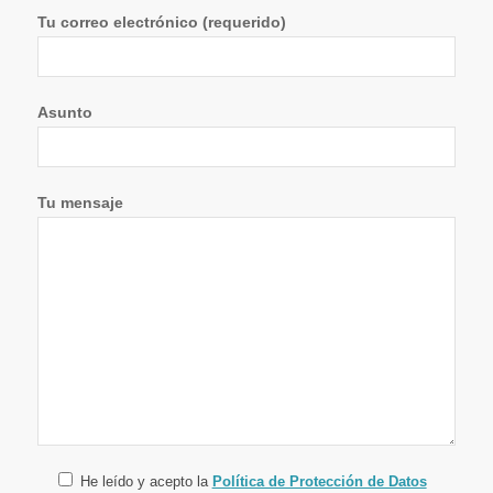
Tu correo electrónico (requerido)
Asunto
Tu mensaje
He leído y acepto la
Política de Protección de Datos