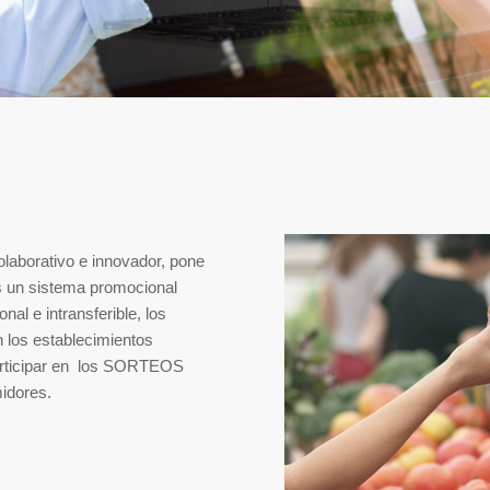
olaborativo e innovador, pone
 un sistema promocional
nal e intransferible, los
 los establecimientos
articipar en los SORTEOS
midores.