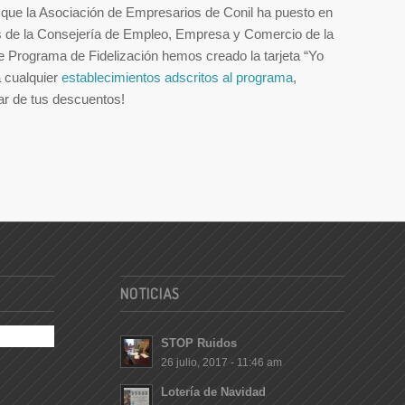
 que la Asociación de Empresarios de Conil ha puesto en
s de la Consejería de Empleo, Empresa y Comercio de la
e Programa de Fidelización hemos creado la tarjeta “Yo
a cualquier
establecimientos adscritos al programa
,
tar de tus descuentos!
NOTICIAS
STOP Ruidos
26 julio, 2017 - 11:46 am
Lotería de Navidad