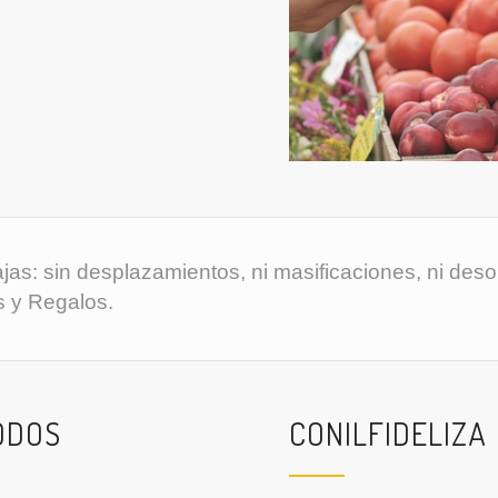
as: sin desplazamientos, ni masificaciones, ni deso
s y Regalos.
ODOS
CONILFIDELIZA