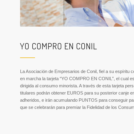
YO COMPRO EN CONIL
La Asociación de Empresarios de Conil, fiel a su espíritu c
en marcha la tarjeta “YO COMPRO EN CONIL”, el cual es
dirigida al consumo minorista. A través de esta tarjeta perso
titulares podrán obtener EUROS para su posterior canje en
adheridos, e irán acumulando PUNTOS para conseguir p
que se celebrarán para premiar la Fidelidad de los Consu